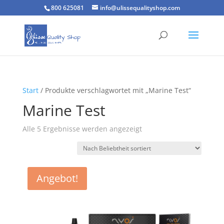
800 625081
info@ulissequalityshop.com
Start
/ Produkte verschlagwortet mit „Marine Test“
Marine Test
Nach
Alle 5 Ergebnisse werden angezeigt
Beliebtheit
sortiert
Angebot!