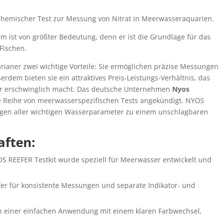
 chemischer Test zur Messung von Nitrat in Meerwasseraquarien.
 ist von größter Bedeutung, denn er ist die Grundlage für das
Fischen.
rianer zwei wichtige Vorteile: Sie ermöglichen präzise Messungen
dem bieten sie ein attraktives Preis-Leistungs-Verhältnis, das
abor erschwinglich macht. Das deutsche Unternehmen
Nyos
ue Reihe von meerwasserspezifischen Tests angekündigt. NYOS
gen aller wichtigen Wasserparameter zu einem unschlagbaren
aften:
OS REEFER Testkit wurde speziell für Meerwasser entwickelt und
pfer für konsistente Messungen und separate Indikator- und
on einer einfachen Anwendung mit einem klaren Farbwechsel,