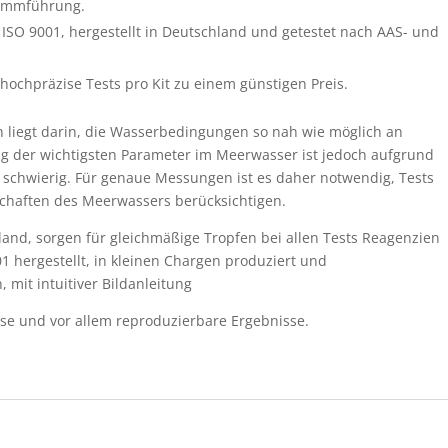
grammführung.
ISO 9001, hergestellt in Deutschland und getestet nach AAS- und
hochpräzise Tests pro Kit zu einem günstigen Preis.
en liegt darin, die Wasserbedingungen so nah wie möglich an
ng der wichtigsten Parameter im Meerwasser ist jedoch aufgrund
, schwierig. Für genaue Messungen ist es daher notwendig, Tests
chaften des Meerwassers berücksichtigen.
chland, sorgen für gleichmäßige Tropfen bei allen Tests Reagenzien
 hergestellt, in kleinen Chargen produziert und
, mit intuitiver Bildanleitung
ise und vor allem reproduzierbare Ergebnisse.