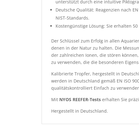
unterstützt durch eine intuitive Pikto
Deutsche Qualität: Reagenzien nach EN 
NIST-Standards.
Kostengünstige Lösung: Sie erhalten 50 
Der Schlüssel zum Erfolg in allen Aquari
denen in der Natur zu halten. Die Messu
der zahlreichen Ionen, die stören können
zu verwenden, die die besonderen Eigens
Kalibrierte Tropfer, hergestellt in Deuts
werden in Deutschland gemäß EN ISO 9001
qualitätskontrolliert Einfach zu verwenden
Mit
NYOS REEFER-Tests
erhalten Sie präz
Hergestellt in Deutschland.