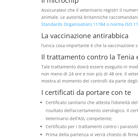
Assicuratevi che il veterinario registri il nume
animale. Le autorità britanniche raccomandan
Standards Organisation) 11784 o norma ISO 1
La vaccinazione antirabbica
l’unica cosa importante è che la vaccinazione s
Il trattamento contro la Tenia 
Tale trattamento dovrà essere eseguito in modo
non meno di 24 ore e non più di 48 ore. Il veteri
mostra al momento dei controlli da parte degli
I certificati da portare con te
Certificato sanitario che attesta l’idoneità de
risultato dell’accertamento sierologico. Il ce
Veterinario dell’ASL competente;
Certificato per i trattamenti contro i parassit
Prima della partenza vi verrà chiesto di firm