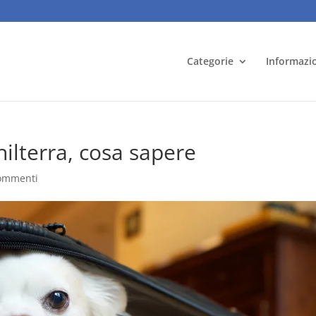
Categorie
Informazi
hilterra, cosa sapere
ommenti