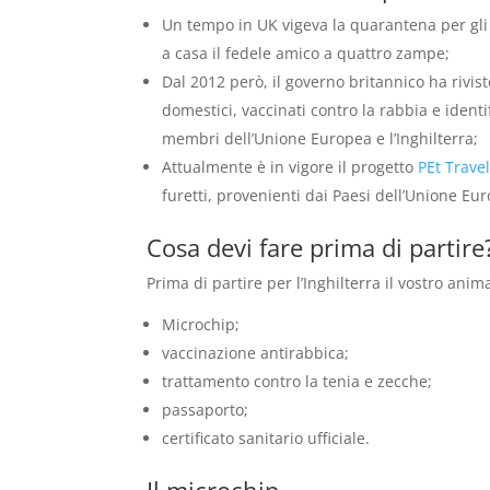
Un tempo in UK vigeva la quarantena per gli a
a casa il fedele amico a quattro zampe;
Dal 2012 però, il governo britannico ha rivist
domestici, vaccinati contro la rabbia e ident
membri dell’Unione Europea e l’Inghilterra;
Attualmente è in vigore il progetto
PEt Trave
furetti, provenienti dai Paesi dell’Unione Eu
Cosa devi fare prima di partire
Prima di partire per l’Inghilterra il vostro anim
Microchip;
vaccinazione antirabbica;
trattamento contro la tenia e zecche;
passaporto;
certificato sanitario ufficiale.
Il microchip