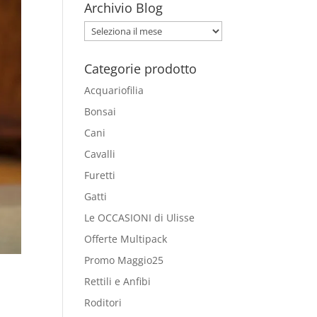
Archivio Blog
Archivio
Blog
Categorie prodotto
Acquariofilia
Bonsai
Cani
Cavalli
Furetti
Gatti
Le OCCASIONI di Ulisse
Offerte Multipack
Promo Maggio25
Rettili e Anfibi
Roditori