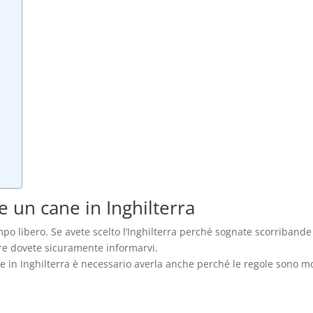
e un cane in Inghilterra
mpo libero. Se avete scelto l’Inghilterra perché sognate scorribande
ire dovete sicuramente informarvi.
 in Inghilterra è necessario averla anche perché le regole sono m