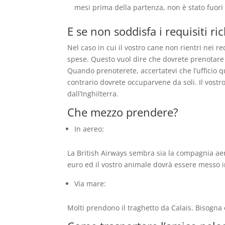
mesi prima della partenza, non è stato fuori
E se non soddisfa i requisiti ric
Nel caso in cui il vostro cane non rientri nei r
spese. Questo vuol dire che dovrete prenotare u
Quando prenoterete, accertatevi che l’ufficio 
contrario dovrete occuparvene da soli. Il vostro
dall’Inghilterra.
Che mezzo prendere?
In aereo:
La British Airways sembra sia la compagnia aere
euro ed il vostro animale dovrà essere messo in
Via mare:
Molti prendono il traghetto da Calais. Bisogna 