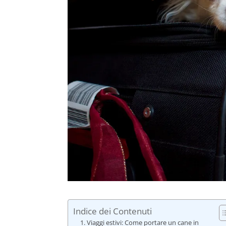
Indice dei Contenuti
Viaggi estivi: Come portare un cane in