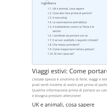
Inghilterra
UK e animali, cosa sapere
Cosa devi fare prima di partire?
Il microchip
La vaccinazione antirabbica
Il trattamento contro la Tenia e le
zecche
I certificati da portare con te
E se non soddisfa i requisiti richiesti?
Che mezzo prendere?
Come trasportare l’amico peloso?
Di che razza sei?
Viaggi estivi: Come portar
L’estate spesso è sinonimo di ferie, viaggi e te
prati verdi insieme al vostro pet prima di part
Qualche informazione prima di portare un cane
e bisogna prestare attenzione!
UK e animali, cosa sapere