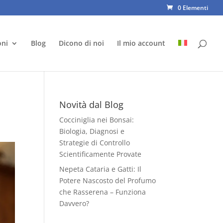
0 Elementi
oni
Blog
Dicono di noi
Il mio account
Novità dal Blog
Cocciniglia nei Bonsai:
Biologia, Diagnosi e
Strategie di Controllo
Scientificamente Provate
Nepeta Cataria e Gatti: Il
Potere Nascosto del Profumo
che Rasserena – Funziona
Davvero?