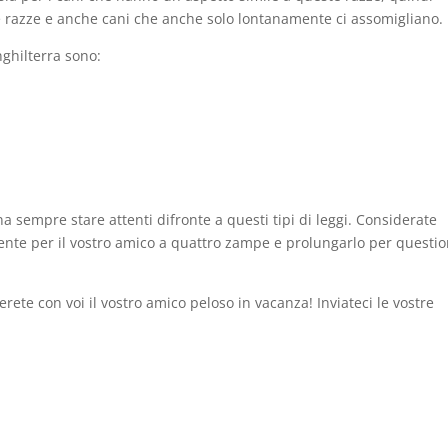
ste razze e anche cani che anche solo lontanamente ci assomigliano.
ghilterra sono:
na sempre stare attenti difronte a questi tipi di leggi. Considerate
rente per il vostro amico a quattro zampe e prolungarlo per questio
rete con voi il vostro amico peloso in vacanza! Inviateci le vostre