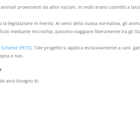
nimali provenienti da altre nazioni. In molti erano costretti a lasc
o la legislazione in merito. Ai sensi della nuova normativa, gli anim
ificati mediante microchip, possono viaggiare liberamente tra gli St
l Scheme (PETS)
. Tale progetto si applica esclusivamente a cani, gat
ropea e non.
?
ale avrà bisogno di: