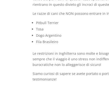
rientrano in questo divieto gli incroci di que
Le razze di cani che NON possono entrare in In
Pitbull Terrier
Tosa
Dogo Argentino
Fila Brasileiro
Le restrizioni in Inghilterra sono molte e bisog
sempre che il viaggio è uno stress non indiffe
burocratiche non lo alleggerisce di sicuro!
Siamo curiosi di sapere se avete portato o porte
testimonianze!