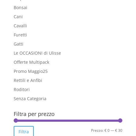
Bonsai
Cani
Cavalli
Furetti
Gatti
Le OCCASIONI di Ulisse
Offerte Multipack
Promo Maggio25
Rettili e Anfibi
Roditori
Senza Categoria
Filtra per prezzo
Prezzo
Prezzo
Prezzo:
€ 0
—
€ 30
Filtra