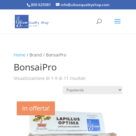
800 625081
info@ulissequalityshop.com
Home
/ Brand / BonsaiPro
BonsaiPro
Popolarità
Visualizzazione di 1-9 di 11 risultati
In offerta!