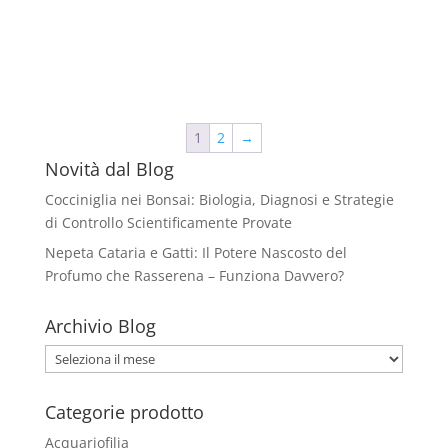
1
2
→
Novità dal Blog
Cocciniglia nei Bonsai: Biologia, Diagnosi e Strategie
di Controllo Scientificamente Provate
Nepeta Cataria e Gatti: Il Potere Nascosto del
Profumo che Rasserena – Funziona Davvero?
Archivio Blog
Archivio
Blog
Categorie prodotto
Acquariofilia