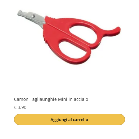
Camon Tagliaunghie Mini in acciaio
€
3,90
Aggiungi al carrello