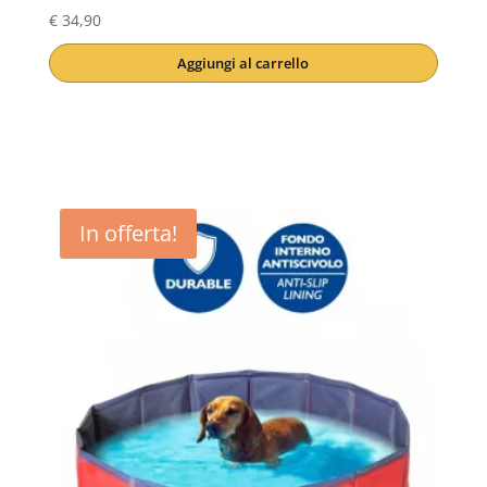
€
34,90
Aggiungi al carrello
In offerta!