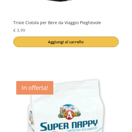
Trixie Ciotola per Bere da Viaggio Pieghevole
€
3,99
Aggiungi al carrello
In offerta!