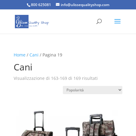
800 625081
info@ulissequalityshop.com
Home
/
Cani
/ Pagina 19
Cani
Popolarità
Visualizzazione di 163-169 di 169 risultati