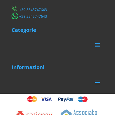
Servizio Clienti
​+39 3345747643
​+39 3345747643
Categorie
Informazioni