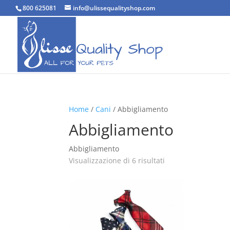
800 625081
info@ulissequalityshop.com
Home
/
Cani
/ Abbigliamento
Abbigliamento
Abbigliamento
Popolarità
Visualizzazione di 6 risultati