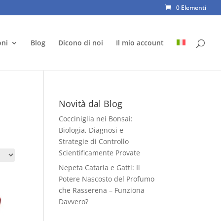
0 Elementi
oni
Blog
Dicono di noi
Il mio account
Novità dal Blog
Cocciniglia nei Bonsai:
Biologia, Diagnosi e
Strategie di Controllo
Scientificamente Provate
Nepeta Cataria e Gatti: Il
Potere Nascosto del Profumo
che Rasserena – Funziona
Davvero?