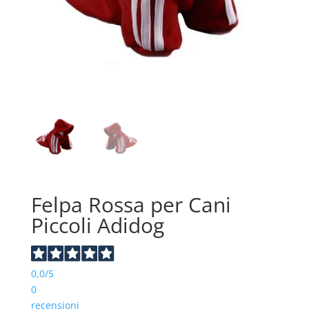
Felpa Rossa per Cani
Piccoli Adidog
0,0
/5
0
recensioni