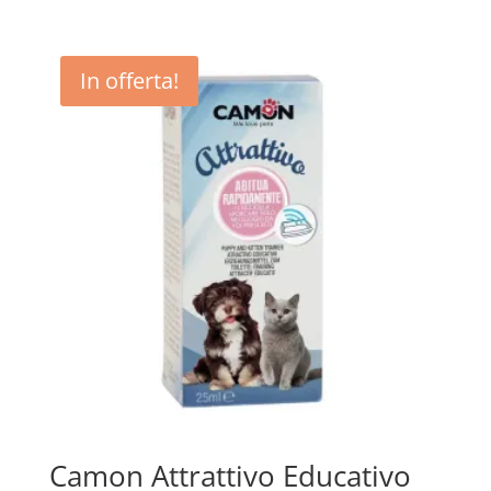
€ 6,56
a
€ 11,70
In offerta!
Camon Attrattivo Educativo