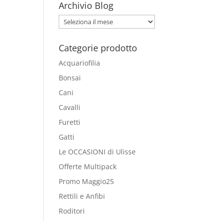
Archivio Blog
Archivio
Blog
Categorie prodotto
Acquariofilia
Bonsai
Cani
Cavalli
Furetti
Gatti
Le OCCASIONI di Ulisse
Offerte Multipack
Promo Maggio25
Rettili e Anfibi
Roditori