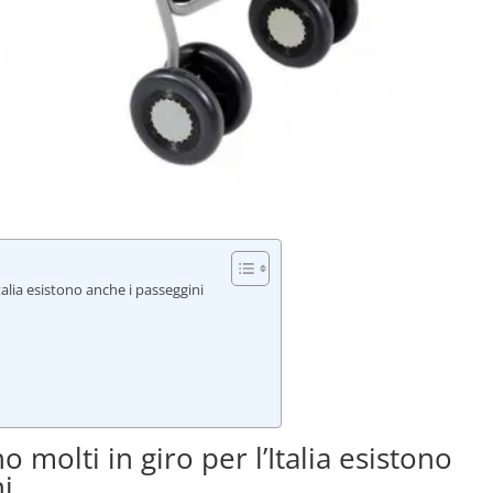
talia esistono anche i passeggini
molti in giro per l’Italia esistono
ni