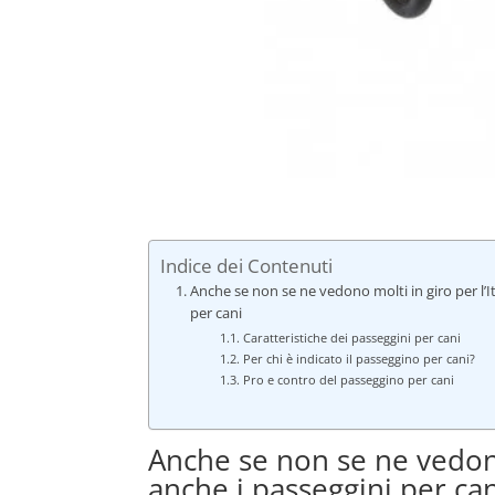
Indice dei Contenuti
Anche se non se ne vedono molti in giro per l’I
per cani
Caratteristiche dei passeggini per cani
Per chi è indicato il passeggino per cani?
Pro e contro del passeggino per cani
Anche se non se ne vedono 
anche i passeggini per ca