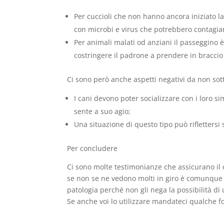
Per cuccioli che non hanno ancora iniziato la 
con microbi e virus che potrebbero contagiar
Per animali malati od anziani il passeggino 
costringere il padrone a prendere in braccio
Ci sono però anche aspetti negativi da non sot
I cani devono poter socializzare con i loro si
sente a suo agio;
Una situazione di questo tipo può riflettersi 
Per concludere
Ci sono molte testimonianze che assicurano il c
se non se ne vedono molti in giro è comunque
patologia perché non gli nega la possibilità di
Se anche voi lo utilizzare mandateci qualche f