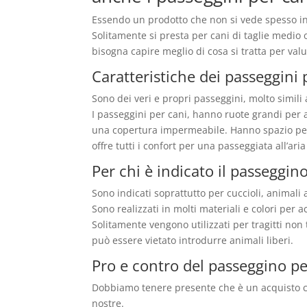
Essendo un prodotto che non si vede spesso in 
Solitamente si presta per cani di taglie medio 
bisogna capire meglio di cosa si tratta per valu
Caratteristiche dei passeggini 
Sono dei veri e propri passeggini, molto simili
I passeggini per cani, hanno ruote grandi per
una copertura impermeabile. Hanno spazio per 
offre tutti i confort per una passeggiata all’ari
Per chi è indicato il passeggin
Sono indicati soprattutto per cuccioli, animali
Sono realizzati in molti materiali e colori per a
Solitamente vengono utilizzati per tragitti non
può essere vietato introdurre animali liberi.
Pro e contro del passeggino pe
Dobbiamo tenere presente che è un acquisto ch
nostre.