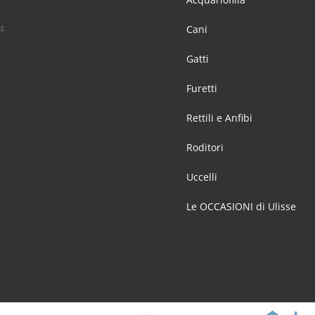
4
Cani
Gatti
Furetti
Rettili e Anfibi
Roditori
Uccelli
Le OCCASIONI di Ulisse