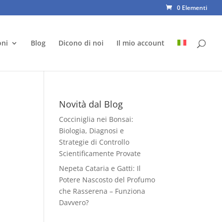
0 Elementi
oni
Blog
Dicono di noi
Il mio account
Novità dal Blog
Cocciniglia nei Bonsai:
Biologia, Diagnosi e
Strategie di Controllo
Scientificamente Provate
Nepeta Cataria e Gatti: Il
Potere Nascosto del Profumo
che Rasserena – Funziona
Davvero?