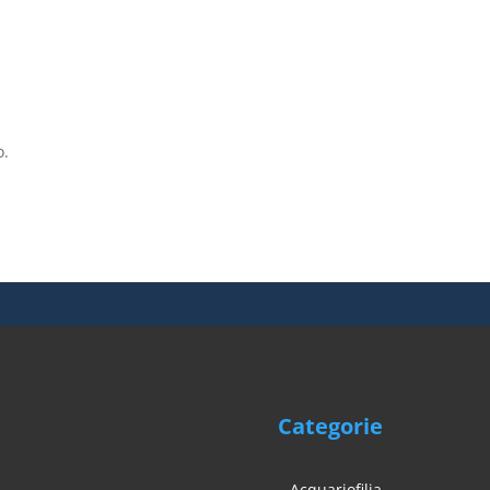
o.
Categorie
Acquariofilia