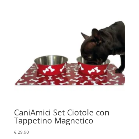
CaniAmici Set Ciotole con
Tappetino Magnetico
€
29,90