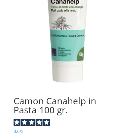
Camon Canahelp in
Pasta 100 gr.
0,0
/5