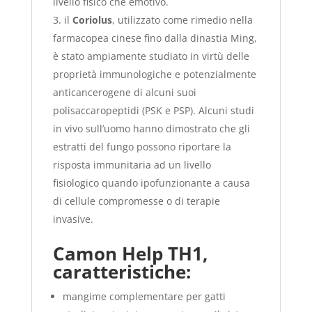
livello fisico che emotivo.
il
Coriolus
, utilizzato come rimedio nella
farmacopea cinese fino dalla dinastia Ming,
è stato ampiamente studiato in virtù delle
proprietà immunologiche e potenzialmente
anticancerogene di alcuni suoi
polisaccaropeptidi (PSK e PSP). Alcuni studi
in vivo sull’uomo hanno dimostrato che gli
estratti del fungo possono riportare la
risposta immunitaria ad un livello
fisiologico quando ipofunzionante a causa
di cellule compromesse o di terapie
invasive.
Camon Help TH1,
caratteristiche:
mangime complementare per gatti