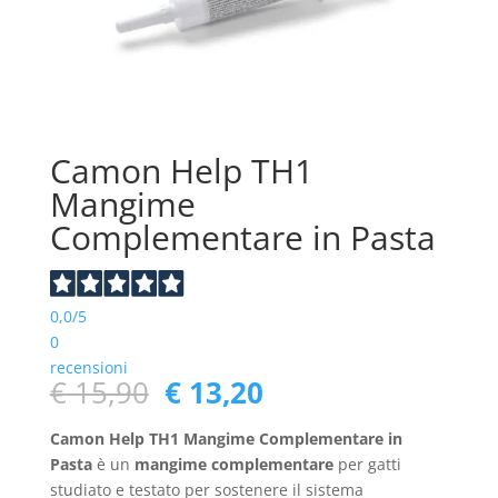
Camon Help TH1
Mangime
Complementare in Pasta
0,0
/5
0
recensioni
Il
Il
€
15,90
€
13,20
prezzo
prezzo
originale
attuale
Camon Help TH1
Mangime Complementare in
era:
è:
Pasta
è un
mangime complementare
per gatti
€ 15,90.
€ 13,20.
studiato e testato per sostenere il sistema