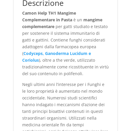
Descrizione
Camon Help TH1 Mangime
Complementare in Pasta
è un
mangime
complementare
per gatti studiato e testato
per sostenere il sistema immunitario di
gatti e gattini. Contiene funghi considerati
adattogeni dalla farmacopea europea
(
Codyceps, Ganoderma Lucidum e
Coriolus
), oltre a the verde, utilizzato
tradizionalmente come ricostituente in virtù
del suo contenuto in polifenoli.
Negli ultimi anni l’interesse per i Funghi e
le loro proprietà è aumentato nel mondo
occidentale. Numerosi studi scientifici
hanno indagato i meccanismi d’azione dei
tanti principi bioattivi contenuti in questi
straordinari organismi. Utilizzati nella
medicina orientale fin da tempi