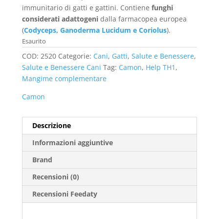
immunitario di gatti e gattini. Contiene
funghi
considerati adattogeni
dalla farmacopea europea
(
Codyceps, Ganoderma Lucidum e Coriolus
).
Esaurito
COD:
2520
Categorie:
Cani
,
Gatti
,
Salute e Benessere
,
Salute e Benessere Cani
Tag:
Camon
,
Help TH1
,
Mangime complementare
Camon
Descrizione
Informazioni aggiuntive
Brand
Recensioni (0)
Recensioni Feedaty