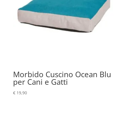
Morbido Cuscino Ocean Blu
per Cani e Gatti
€
19,90