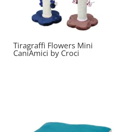
Tiragraffi Flowers Mini
CaniAmici by Croci