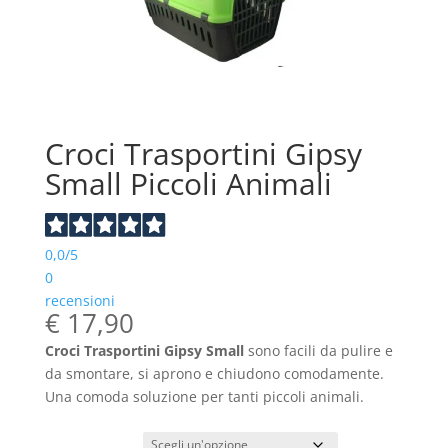
Croci Trasportini Gipsy
Small Piccoli Animali
0,0
/5
0
recensioni
€
17,90
Croci Trasportini Gipsy Small
sono facili da pulire e
da smontare, si aprono e chiudono comodamente.
Una comoda soluzione per tanti piccoli animali.