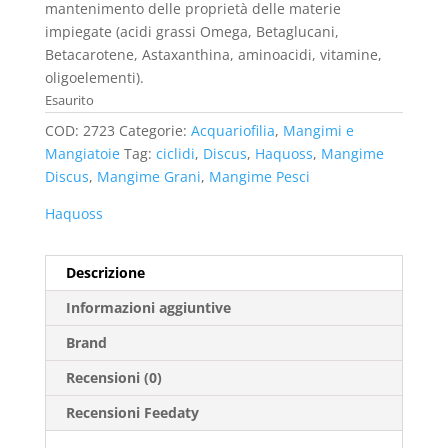
mantenimento delle proprietà delle materie
impiegate (acidi grassi Omega, Betaglucani,
Betacarotene, Astaxanthina, aminoacidi, vitamine,
oligoelementi).
Esaurito
COD:
2723
Categorie:
Acquariofilia
,
Mangimi e
Mangiatoie
Tag:
ciclidi
,
Discus
,
Haquoss
,
Mangime
Discus
,
Mangime Grani
,
Mangime Pesci
Haquoss
Descrizione
Informazioni aggiuntive
Brand
Recensioni (0)
Recensioni Feedaty