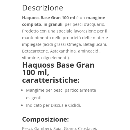
Descrizione
Haquoss Base Gran 100 ml
è un
mangime
completo, in granuli
, per pesci d’acquario.
Prodotto con una speciale lavorazione per il
mantenimento delle proprietà delle materie
impiegate (acidi grassi Omega, Betaglucani,
Betacarotene, Astaxanthina, aminoacidi,
vitamine, oligoelementi).
Haquoss Base Gran
100 ml,
caratteristiche:
Mangime per pesci particolarmente
esigenti
Indicato per Discus e Ciclidi.
Composizione:
Pesci, Gamberi, Soia, Grano, Crostacei,