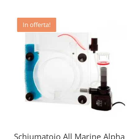
€ 16,90
a
€ 32,99
In offerta!
Schiumatoio All Marine Alpha