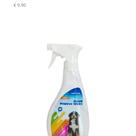
€
9,90