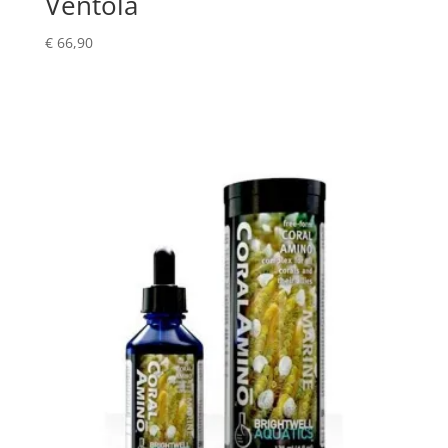
Ventola
€
66,90