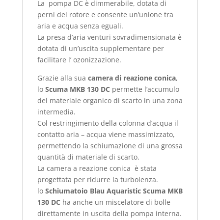
La pompa DC è dimmerabile, dotata di
perni del rotore e consente un’unione tra
aria e acqua senza eguali.
La presa d’aria venturi sovradimensionata è
dotata di un’uscita supplementare per
facilitare l’ ozonizzazione.
Grazie alla sua
camera di reazione conica
,
lo
Scuma MKB 130 DC
permette l’accumulo
del materiale organico di scarto in una zona
intermedia.
Col restringimento della colonna d’acqua il
contatto aria – acqua viene massimizzato,
permettendo la schiumazione di una grossa
quantità di materiale di scarto.
La camera a reazione conica è stata
progettata per ridurre la turbolenza.
lo
Schiumatoio Blau Aquaristic Scuma MKB
130 DC
ha anche un miscelatore di bolle
direttamente in uscita della pompa interna.