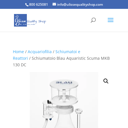
800 625081
info@ulissequalityshop.com
Home
/
Acquariofilia
/
Schiumatoi e
Reattori
/ Schiumatoio Blau Aquaristic Scuma MKB
130 DC