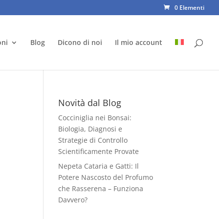
0 Elementi
oni
Blog
Dicono di noi
Il mio account
Novità dal Blog
Cocciniglia nei Bonsai:
Biologia, Diagnosi e
Strategie di Controllo
Scientificamente Provate
Nepeta Cataria e Gatti: Il
Potere Nascosto del Profumo
che Rasserena – Funziona
Davvero?