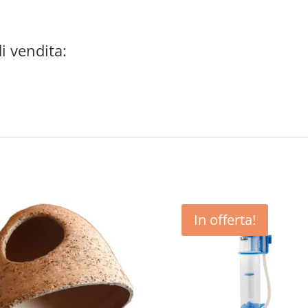
i vendita:
In offerta!