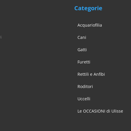
Categorie
Acquariofilia
4
Cani
Gatti
Furetti
Rettili e Anfibi
Roditori
Uccelli
Le OCCASIONI di Ulisse