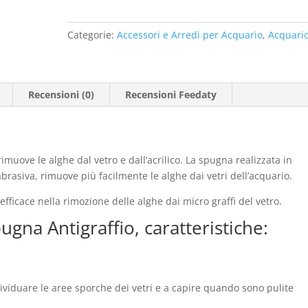
Categorie:
Accessori e Arredi per Acquario
,
Acquario
Recensioni (0)
Recensioni Feedaty
imuove le alghe dal vetro e dall’acrilico. La spugna realizzata in
rasiva, rimuove più facilmente le alghe dai vetri dell’acquario.
fficace nella rimozione delle alghe dai micro graffi del vetro.
na Antigraffio, caratteristiche:
dividuare le aree sporche dei vetri e a capire quando sono pulite