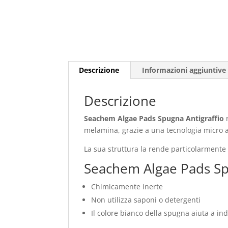
Descrizione
Informazioni aggiuntive
Descrizione
Seachem Algae Pads Spugna Antigraffio
r
melamina, grazie a una tecnologia micro ab
La sua struttura la rende particolarmente e
Seachem Algae Pads Spug
Chimicamente inerte
Non utilizza saponi o detergenti
Il colore bianco della spugna aiuta a in