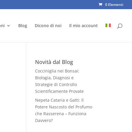
0 Elementi
oni
Blog
Dicono di noi
Il mio account
Novità dal Blog
Cocciniglia nei Bonsai:
Biologia, Diagnosi e
Strategie di Controllo
Scientificamente Provate
Nepeta Cataria e Gatti: Il
Potere Nascosto del Profumo
che Rasserena – Funziona
Davvero?