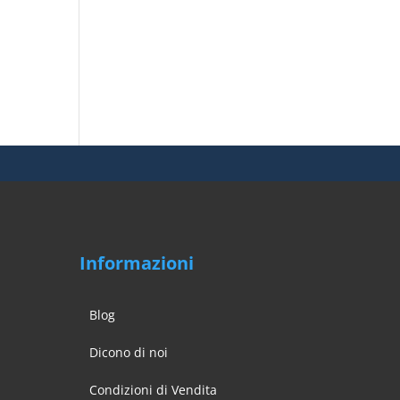
Informazioni
Blog
Dicono di noi
Condizioni di Vendita