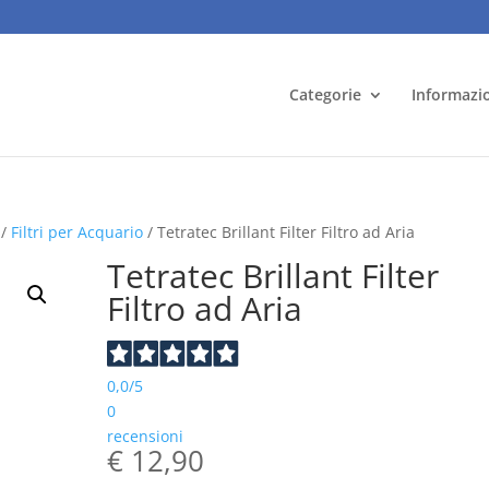
Categorie
Informazi
/
Filtri per Acquario
/ Tetratec Brillant Filter Filtro ad Aria
Tetratec Brillant Filter
Filtro ad Aria
0,0
/5
0
recensioni
€
12,90