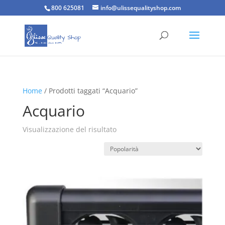
800 625081
info@ulissequalityshop.com
Home
/ Prodotti taggati “Acquario”
Acquario
Visualizzazione del risultato