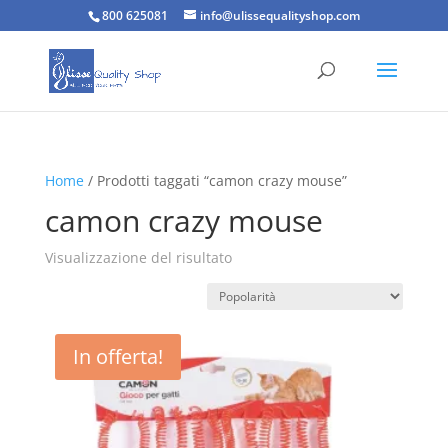
800 625081
info@ulissequalityshop.com
Home
/ Prodotti taggati “camon crazy mouse”
camon crazy mouse
Visualizzazione del risultato
In offerta!