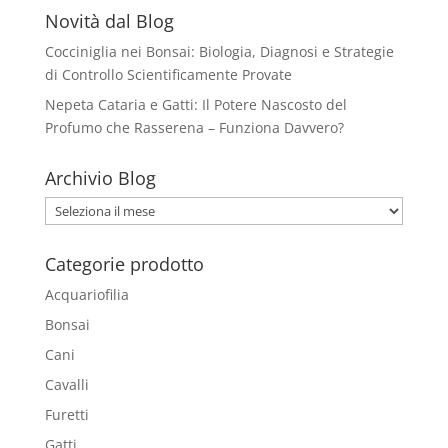
Novità dal Blog
Cocciniglia nei Bonsai: Biologia, Diagnosi e Strategie
di Controllo Scientificamente Provate
Nepeta Cataria e Gatti: Il Potere Nascosto del
Profumo che Rasserena – Funziona Davvero?
Archivio Blog
Archivio
Blog
Categorie prodotto
Acquariofilia
Bonsai
Cani
Cavalli
Furetti
Gatti