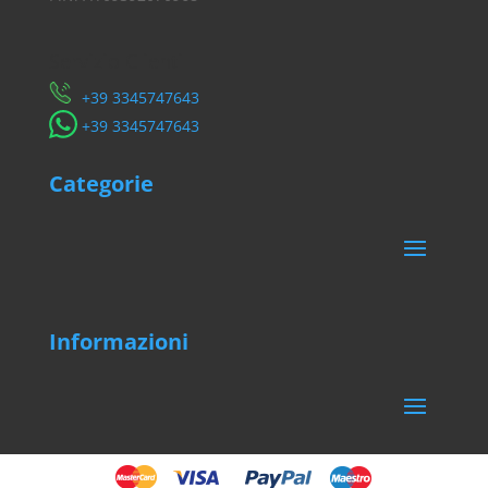
Servizio Clienti
​+39 3345747643
​+39 3345747643
Categorie
Informazioni