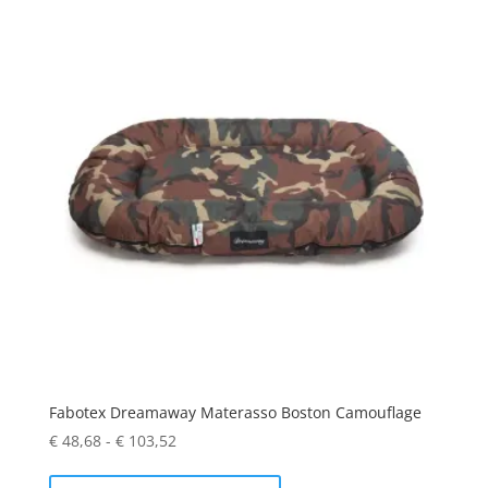
Fabotex Dreamaway Materasso Boston Camouflage
Fascia
€
48,68
-
€
103,52
di