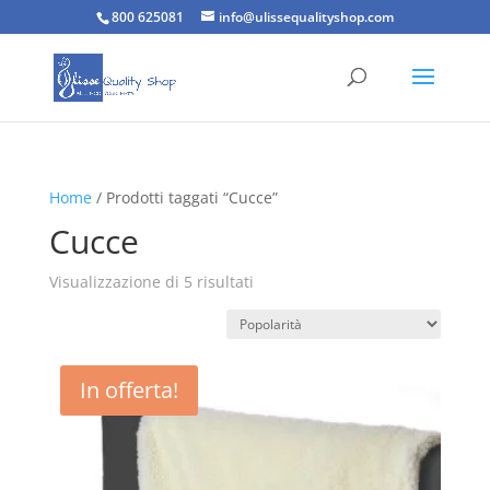
800 625081
info@ulissequalityshop.com
Home
/ Prodotti taggati “Cucce”
Cucce
Popolarità
Visualizzazione di 5 risultati
In offerta!