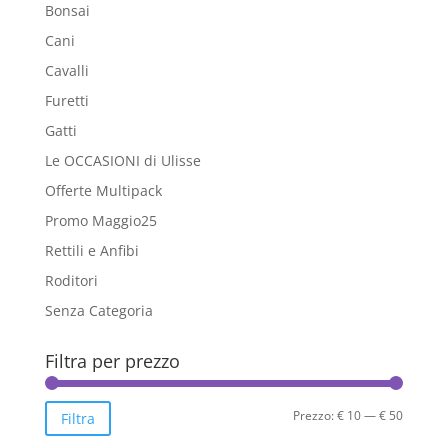
Bonsai
Cani
Cavalli
Furetti
Gatti
Le OCCASIONI di Ulisse
Offerte Multipack
Promo Maggio25
Rettili e Anfibi
Roditori
Senza Categoria
Filtra per prezzo
Prezzo
Prezzo
Prezzo:
€ 10
—
€ 50
Filtra
Min
Max