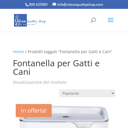
800 625081
info@ulissequalityshop.com
Home
/ Prodotti taggati “Fontanella per Gatti e Cani”
Fontanella per Gatti e
Cani
Visualizzazione del risultato
In offerta!