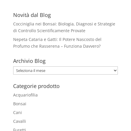
Novità dal Blog
Cocciniglia nei Bonsai: Biologia, Diagnosi e Strategie
di Controllo Scientificamente Provate
Nepeta Cataria e Gatti: Il Potere Nascosto del
Profumo che Rasserena – Funziona Davvero?
Archivio Blog
Archivio
Blog
Categorie prodotto
Acquariofilia
Bonsai
Cani
Cavalli
Furetti