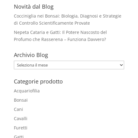
Novità dal Blog
Cocciniglia nei Bonsai: Biologia, Diagnosi e Strategie
di Controllo Scientificamente Provate
Nepeta Cataria e Gatti: Il Potere Nascosto del
Profumo che Rasserena – Funziona Davvero?
Archivio Blog
Archivio
Blog
Categorie prodotto
Acquariofilia
Bonsai
Cani
Cavalli
Furetti
Gatti