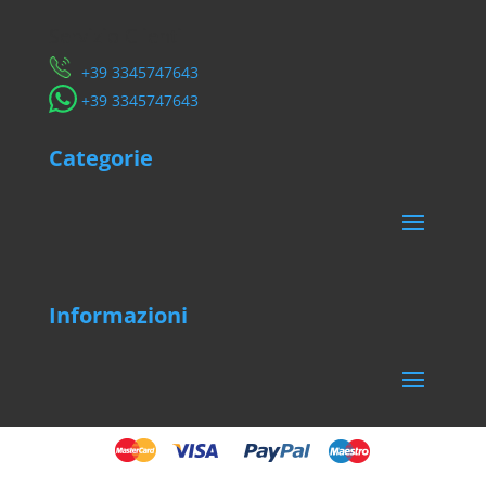
Servizio Clienti
​+39 3345747643
​+39 3345747643
Categorie
Informazioni