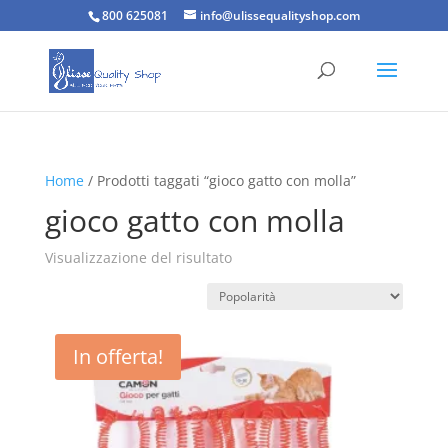
800 625081
info@ulissequalityshop.com
Home
/ Prodotti taggati “gioco gatto con molla”
gioco gatto con molla
Visualizzazione del risultato
In offerta!