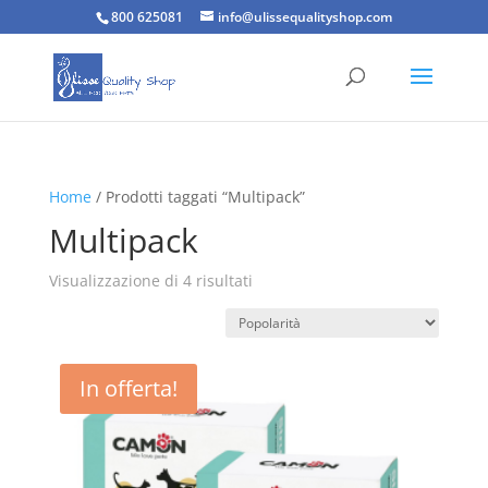
800 625081
info@ulissequalityshop.com
Home
/ Prodotti taggati “Multipack”
Multipack
Popolarità
Visualizzazione di 4 risultati
In offerta!