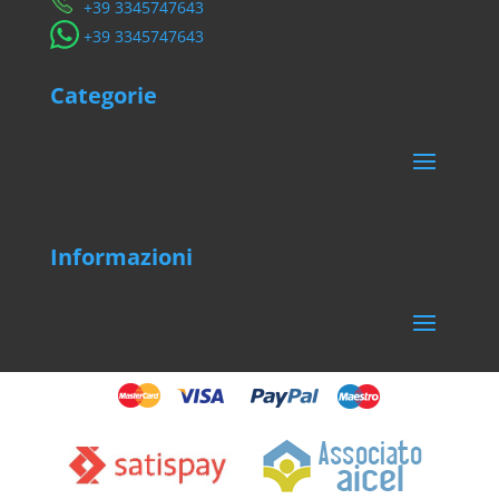
​+39 3345747643
​+39 3345747643
Categorie
Informazioni