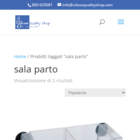
800 625081
info@ulissequalityshop.com
Home
/ Prodotti taggati “sala parto”
sala parto
Popolarità
Visualizzazione di 2 risultati