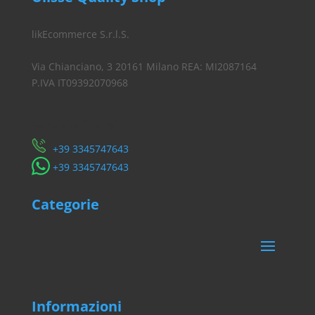
likEcommerce S.r.l.S.
Via Chianciano, 3 20161 Milano REA: MI2087164
P.IVA IT09392070968
Servizio Clienti
​+39 3345747643
​+39 3345747643
Categorie
Informazioni