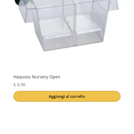
Haquoss Nursery Open
€
6,90
Aggiungi al carrello