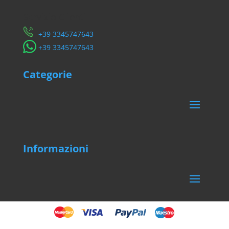
Servizio Clienti
​+39 3345747643
​+39 3345747643
Categorie
Informazioni