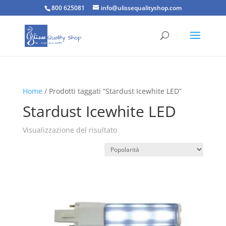
800 625081
info@ulissequalityshop.com
Home
/ Prodotti taggati “Stardust Icewhite LED”
Stardust Icewhite LED
Visualizzazione del risultato