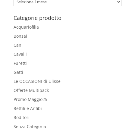
Archivio
Blog
Categorie prodotto
Acquariofilia
Bonsai
Cani
Cavalli
Furetti
Gatti
Le OCCASIONI di Ulisse
Offerte Multipack
Promo Maggio25
Rettili e Anfibi
Roditori
Senza Categoria