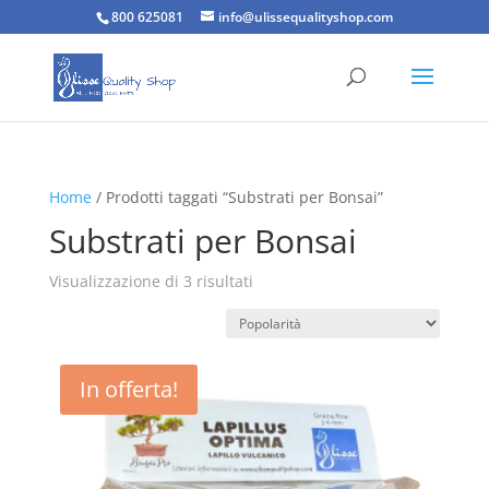
800 625081
info@ulissequalityshop.com
Home
/ Prodotti taggati “Substrati per Bonsai”
Substrati per Bonsai
Popolarità
Visualizzazione di 3 risultati
In offerta!