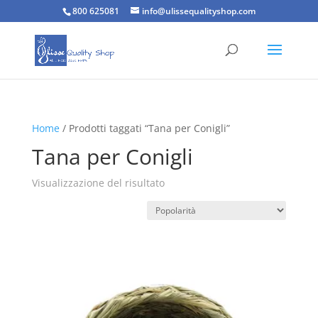
800 625081
info@ulissequalityshop.com
Home
/ Prodotti taggati “Tana per Conigli”
Tana per Conigli
Visualizzazione del risultato