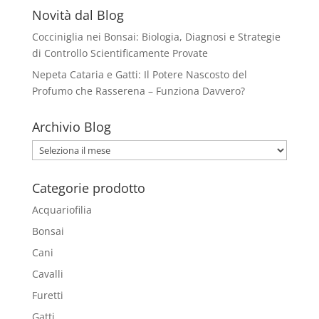
Novità dal Blog
Cocciniglia nei Bonsai: Biologia, Diagnosi e Strategie
di Controllo Scientificamente Provate
Nepeta Cataria e Gatti: Il Potere Nascosto del
Profumo che Rasserena – Funziona Davvero?
Archivio Blog
Archivio
Blog
Categorie prodotto
Acquariofilia
Bonsai
Cani
Cavalli
Furetti
Gatti