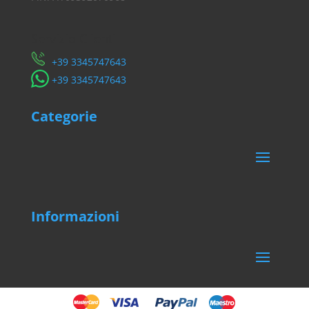
Servizio Clienti
​+39 3345747643
​+39 3345747643
Categorie
Informazioni