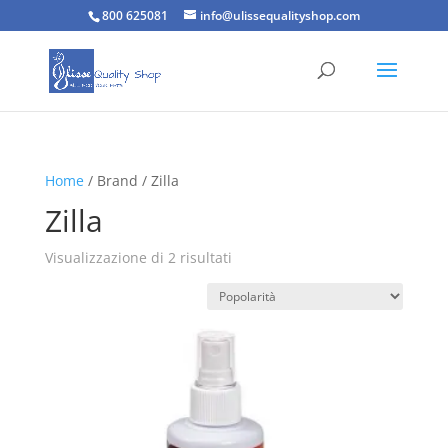
800 625081
info@ulissequalityshop.com
Home
/ Brand / Zilla
Zilla
Popolarità
Visualizzazione di 2 risultati