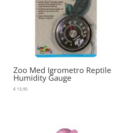
Zoo Med Igrometro Reptile
Humidity Gauge
€
13,95