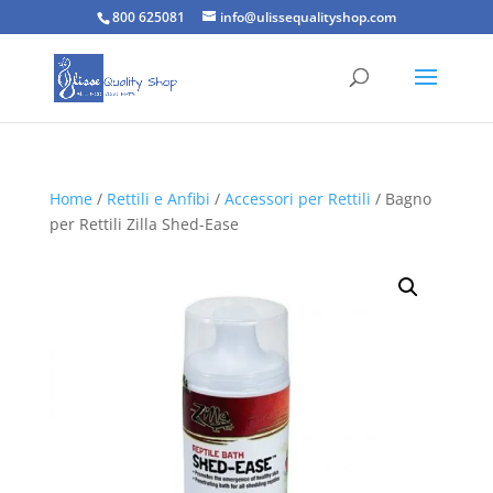
800 625081
info@ulissequalityshop.com
Home
/
Rettili e Anfibi
/
Accessori per Rettili
/ Bagno
per Rettili Zilla Shed-Ease