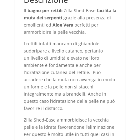
Il
bagno per rettili
Zilla Shed-Ease
facilita la
muta dei serpenti
grazie alla presenza di
emollienti ed
Aloe Vera
perfetti per
ammorbidire la pelle vecchia.
I rettili infatti mancano di ghiandole
sudoripare a livello cutaneo, pertanto
un livello di umidità elevato nel loro
ambiente è fondamentale anche per
l’idratazione cutanea del rettile. Può
accadere che la muta non avvenga in modo
uniforme e la pelle non si stacchi
integralmente ma a brandelli. Anche in
questo caso l’idratazione della pelle ne può
favorire il distacco.
Zilla Shed-Ease ammorbidisce la vecchia
pelle e la idrata favorendone l’eliminazione.
Per questo è molto utile in tutti quei casi in