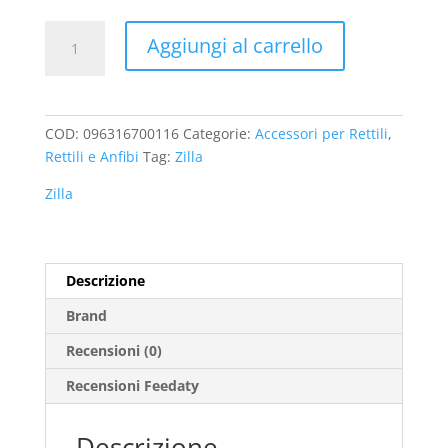
Bagno
Aggiungi al carrello
per
Rettili
Zilla
Shed-
COD:
096316700116
Categorie:
Accessori per Rettili
,
Ease
Rettili e Anfibi
Tag:
Zilla
quantità
Zilla
Descrizione
Brand
Recensioni (0)
Recensioni Feedaty
Descrizione