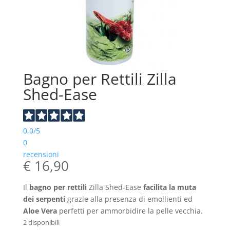
Bagno per Rettili Zilla
Shed-Ease
0,0
/5
0
recensioni
€
16,90
Il
bagno per rettili
Zilla Shed-Ease
facilita la muta
dei serpenti
grazie alla presenza di emollienti ed
Aloe Vera
perfetti per ammorbidire la pelle vecchia.
2 disponibili