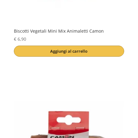
Biscotti Vegetali Mini Mix Animaletti Camon
€
6,90
Aggiungi al carrello