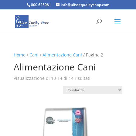
800 625081
info@ulissequalityshop.com
Home
/
Cani
/
Alimentazione Cani
/ Pagina 2
Alimentazione Cani
Popolarità
Visualizzazione di 10-14 di 14 risultati