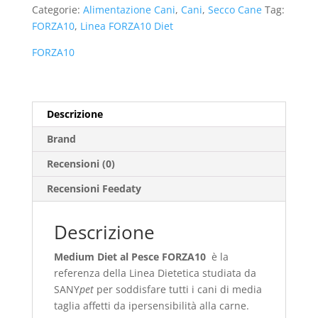
Categorie:
Alimentazione Cani
,
Cani
,
Secco Cane
Tag:
FORZA10
,
Linea FORZA10 Diet
FORZA10
Descrizione
Brand
Recensioni (0)
Recensioni Feedaty
Descrizione
Medium Diet al Pesce
FORZA10
è la
referenza della Linea Dietetica studiata da
SANY
pet
per soddisfare tutti i cani di media
taglia affetti da ipersensibilità alla carne.