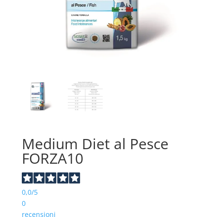
Medium Diet al Pesce
FORZA10
0,0
/5
0
recensioni