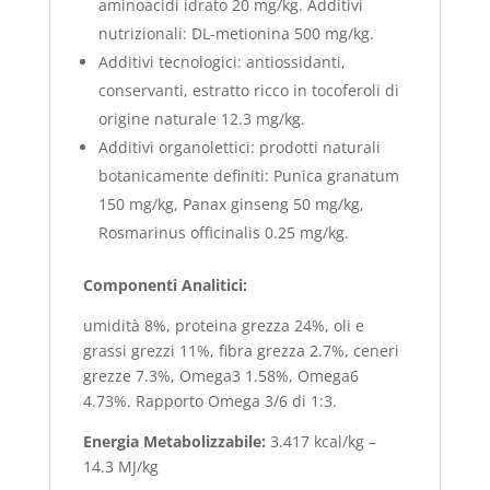
aminoacidi idrato 20 mg/kg. Additivi
nutrizionali: DL-metionina 500 mg/kg.
Additivi tecnologici: antiossidanti,
conservanti, estratto ricco in tocoferoli di
origine naturale 12.3 mg/kg.
Additivi organolettici: prodotti naturali
botanicamente definiti: Punica granatum
150 mg/kg, Panax ginseng 50 mg/kg,
Rosmarinus officinalis 0.25 mg/kg.
Componenti Analitici:
umidità 8%, proteina grezza 24%, oli e
grassi grezzi 11%, fibra grezza 2.7%, ceneri
grezze 7.3%, Omega3 1.58%, Omega6
4.73%. Rapporto Omega 3/6 di 1:3.
Energia Metabolizzabile:
3.417 kcal/kg –
14.3 MJ/kg