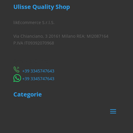
Ulisse Quality Shop
likEcommerce S.r.l.S.
Via Chianciano, 3 20161 Milano REA: MI2087164
P.IVA IT09392070968
Servizio Clienti
​+39 3345747643
​+39 3345747643
Categorie