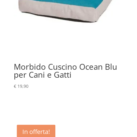
Morbido Cuscino Ocean Blu
per Cani e Gatti
€
19,90
In offerta!