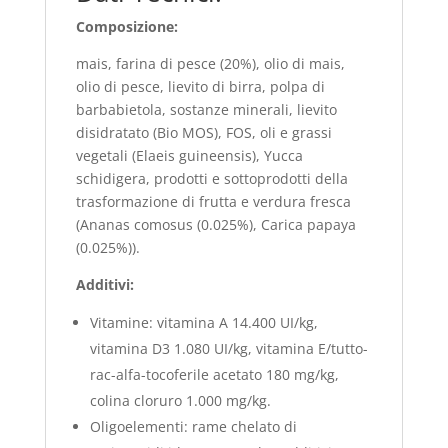
Composizione:
mais, farina di pesce (20%), olio di mais,
olio di pesce, lievito di birra, polpa di
barbabietola, sostanze minerali, lievito
disidratato (Bio MOS), FOS, oli e grassi
vegetali (Elaeis guineensis), Yucca
schidigera, prodotti e sottoprodotti della
trasformazione di frutta e verdura fresca
(Ananas comosus (0.025%), Carica papaya
(0.025%)).
Additivi:
Vitamine: vitamina A 14.400 UI/kg,
vitamina D3 1.080 UI/kg, vitamina E/tutto-
rac-alfa-tocoferile acetato 180 mg/kg,
colina cloruro 1.000 mg/kg.
Oligoelementi: rame chelato di