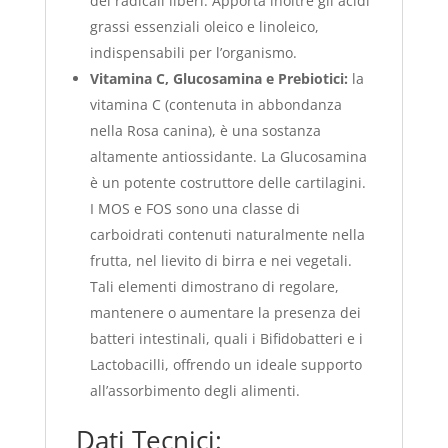
dei radicali liberi. Apporta inoltre gli acidi
grassi essenziali oleico e linoleico,
indispensabili per l’organismo.
Vitamina C, Glucosamina e Prebiotici:
la
vitamina C (contenuta in abbondanza
nella Rosa canina), è una sostanza
altamente antiossidante. La Glucosamina
è un potente costruttore delle cartilagini.
I MOS e FOS sono una classe di
carboidrati contenuti naturalmente nella
frutta, nel lievito di birra e nei vegetali.
Tali elementi dimostrano di regolare,
mantenere o aumentare la presenza dei
batteri intestinali, quali i Bifidobatteri e i
Lactobacilli, offrendo un ideale supporto
all’assorbimento degli alimenti.
Dati Tecnici: