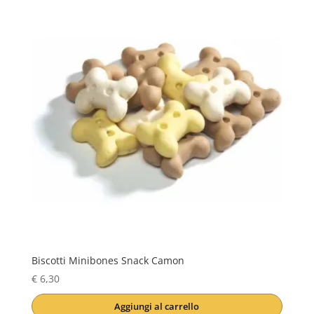
Biscotti Minibones Snack Camon
€
6,30
Aggiungi al carrello