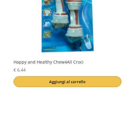
Happy and Healthy Chew4All Croci
€
6,44
Aggiungi al carrello