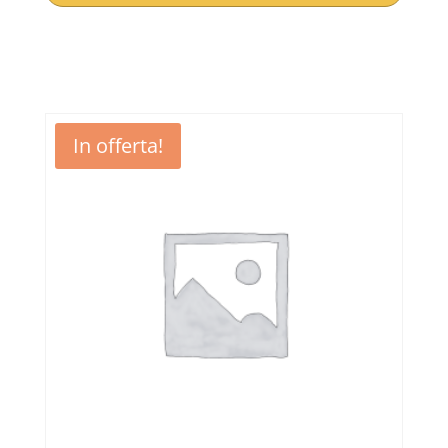
In offerta!