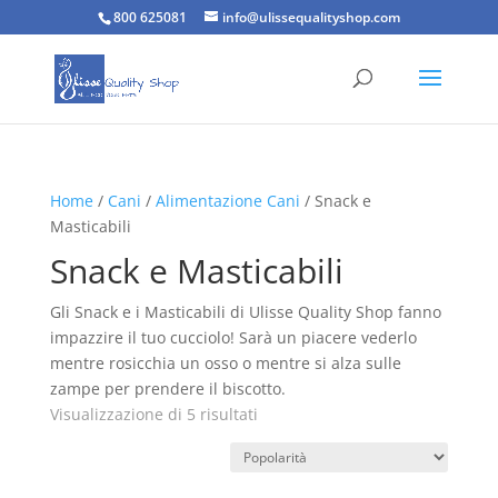
800 625081
info@ulissequalityshop.com
Home
/
Cani
/
Alimentazione Cani
/ Snack e
Masticabili
Snack e Masticabili
Gli Snack e i Masticabili di Ulisse Quality Shop fanno
impazzire il tuo cucciolo! Sarà un piacere vederlo
mentre rosicchia un osso o mentre si alza sulle
zampe per prendere il biscotto.
Popolarità
Visualizzazione di 5 risultati