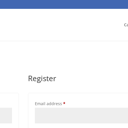
C
Register
Required
Email address
*