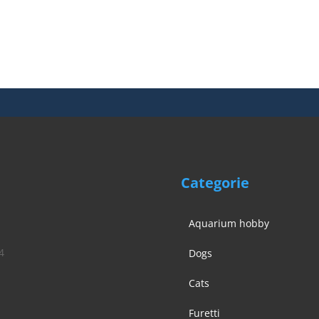
Categorie
Aquarium hobby
4
Dogs
Cats
Furetti