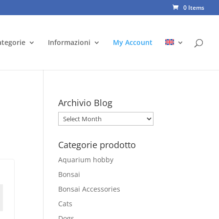
0 Items
ategorie
Informazioni
My Account
Archivio Blog
Archivio
Blog
Categorie prodotto
Aquarium hobby
Bonsai
Bonsai Accessories
Cats
Dogs