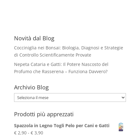
Novità dal Blog
Cocciniglia nei Bonsai: Biologia, Diagnosi e Strategie
di Controllo Scientificamente Provate
Nepeta Cataria e Gatti: Il Potere Nascosto del
Profumo che Rasserena – Funziona Davvero?
Archivio Blog
Archivio
Blog
Prodotti più apprezzati
Spazzola in Legno Togli Pelo per Cani e Gatti
Fascia
€
2,90
-
€
3,90
di