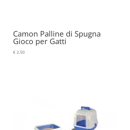
Camon Palline di Spugna
Gioco per Gatti
€
2,50