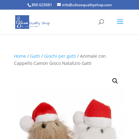
800 625081
info@ulissequalityshop.com
Home
/
Gatti
/
Giochi per gatti
/ Animale con
Cappello Camon Gioco Natalizio Gatti