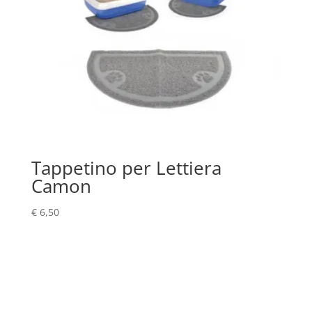
Tappetino per Lettiera
Camon
€
6,50