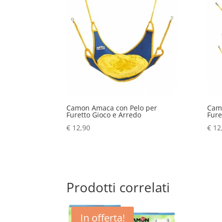
Camon Amaca con Pelo per
Cam
Furetto Gioco e Arredo
Fure
€
12,90
€
12
Prodotti correlati
In offerta!