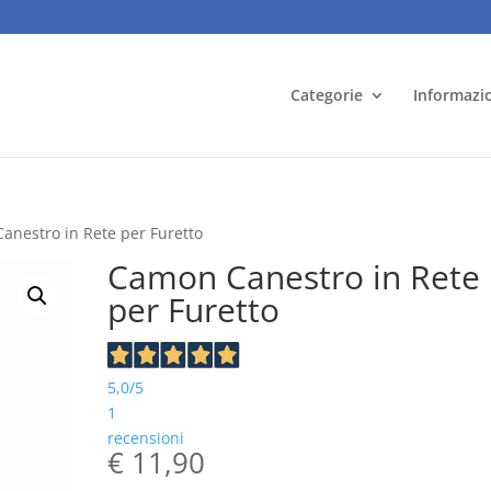
Categorie
Informazi
anestro in Rete per Furetto
Camon Canestro in Rete
per Furetto
5,0
/5
1
recensioni
€
11,90