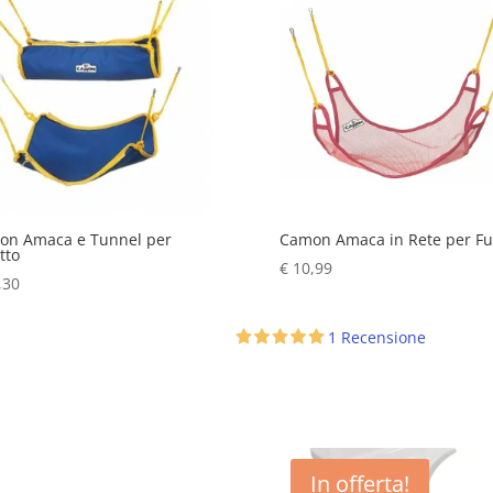
on Amaca e Tunnel per
Camon Amaca in Rete per Fur
tto
€
10,99
,30
1 Recensione
In offerta!