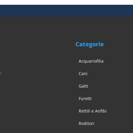
Categorie
Acquariofilia
4
Cani
Gatti
Furetti
Rettili e Anfibi
Roditori