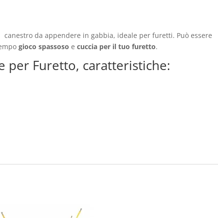
 canestro da appendere in gabbia, ideale per furetti. Può essere
 tempo
gioco spassoso
e
cuccia per il tuo furetto
.
per Furetto, caratteristiche: