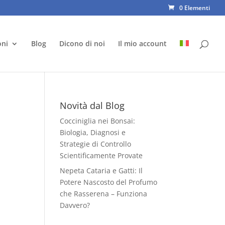
0 Elementi
oni
Blog
Dicono di noi
Il mio account
Novità dal Blog
Cocciniglia nei Bonsai:
Biologia, Diagnosi e
Strategie di Controllo
Scientificamente Provate
Nepeta Cataria e Gatti: Il
Potere Nascosto del Profumo
che Rasserena – Funziona
Davvero?