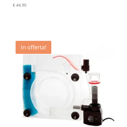
€
44,90
In offerta!