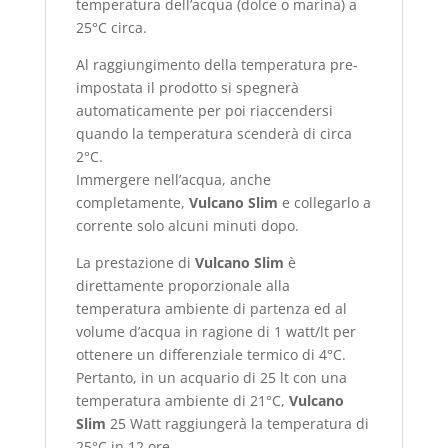
temperatura dell’acqua (dolce o marina) a
25°C circa.
Al raggiungimento della temperatura pre-
impostata il prodotto si spegnerà
automaticamente per poi riaccendersi
quando la temperatura scenderà di circa
2°C.
Immergere nell’acqua, anche
completamente,
Vulcano Slim
e collegarlo a
corrente solo alcuni minuti dopo.
La prestazione di
Vulcano Slim
è
direttamente proporzionale alla
temperatura ambiente di partenza ed al
volume d’acqua in ragione di 1 watt/lt per
ottenere un differenziale termico di 4°C.
Pertanto, in un acquario di 25 lt con una
temperatura ambiente di 21°C,
Vulcano
Slim
25 Watt raggiungerà la temperatura di
25°C in 12 ore.