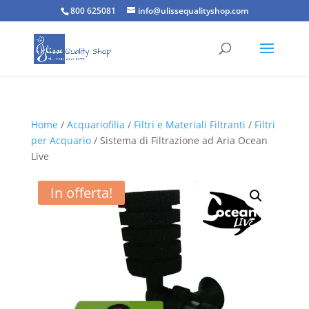
800 625081
info@ulissequalityshop.com
Home
/
Acquariofilia
/
Filtri e Materiali Filtranti
/
Filtri
per Acquario
/ Sistema di Filtrazione ad Aria Ocean
Live
In offerta!