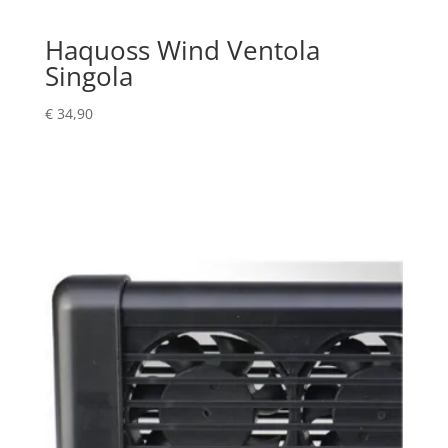
Haquoss Wind Ventola
Singola
€
34,90