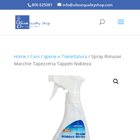
800 625081
info@ulissequalityshop.com
Home
/
Cani
/
Igiene e Toelettatura
/ Spray Rimuovi
Macchie Tapezzeria Tappeti Nobleza