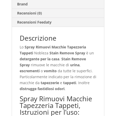
Brand
Recensioni (0)
Recensioni Feedaty
Descrizione
Lo
Spray Rimuovi Macchie Tapezzeria
Tappeti
Nobleza
Stain Remove Spray
è un
detergente per la casa
.
Stain Remove
Spray
rimuove le macchie di
urina
,
escrementi
o
vomito
da tutte le superfici.
Particolarmente indicato per la rimozione di
macchie da
tapezzerie
e
tappeti
. Inoltre
distrugge fastidiosi odori
.
Spray Rimuovi Macchie
Tapezzeria Tappeti,
Istruzioni per l’uso: