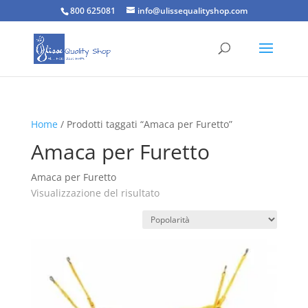
800 625081
info@ulissequalityshop.com
Home
/ Prodotti taggati “Amaca per Furetto”
Amaca per Furetto
Amaca per Furetto
Visualizzazione del risultato