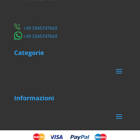
Servizio Clienti
​+39 3345747643
​+39 3345747643
Categorie
Informazioni