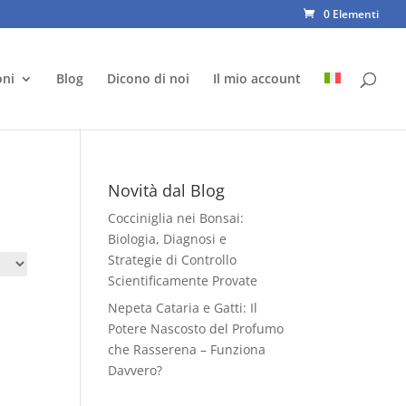
0 Elementi
oni
Blog
Dicono di noi
Il mio account
Novità dal Blog
Cocciniglia nei Bonsai:
Biologia, Diagnosi e
Strategie di Controllo
Scientificamente Provate
Nepeta Cataria e Gatti: Il
Potere Nascosto del Profumo
che Rasserena – Funziona
Davvero?