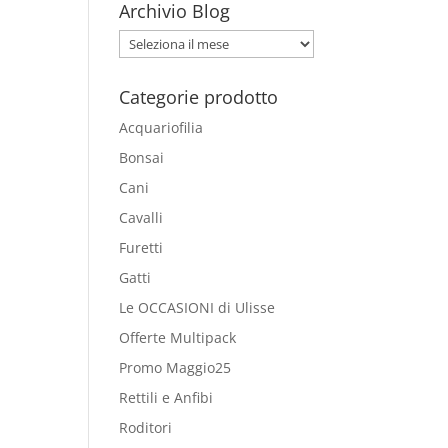
Archivio Blog
Archivio
Blog
Categorie prodotto
Acquariofilia
Bonsai
Cani
Cavalli
Furetti
Gatti
Le OCCASIONI di Ulisse
Offerte Multipack
Promo Maggio25
Rettili e Anfibi
Roditori