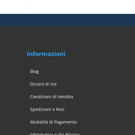
a
€ 1,19
Informazioni
Blog
Dicono di noi
Condizioni di Vendita
Spedizioni e Resi
Modalità di Pagamento
Informativa sulla Privacy