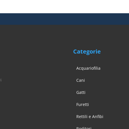
Categorie
Acquariofilia
4
Cani
Gatti
Furetti
Rettili e Anfibi
Roditori