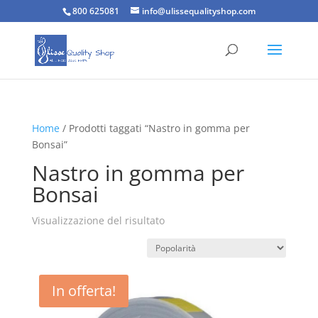
800 625081
info@ulissequalityshop.com
Home
/ Prodotti taggati “Nastro in gomma per
Bonsai”
Nastro in gomma per
Bonsai
Visualizzazione del risultato
In offerta!