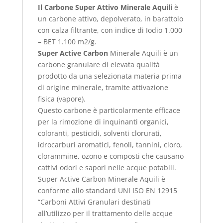
Il Carbone Super Attivo Minerale Aquili
è
un carbone attivo, d
epolverato, in barattolo
con calza filtrante, con i
ndice di Iodio 1.000
– BET 1.100 m2/g.
Super Active Carbon
Minerale Aquili è un
carbone granulare di elevata qualità
prodotto da una selezionata materia prima
di origine minerale, tramite attivazione
fisica (vapore).
Questo carbone è particolarmente efficace
per la rimozione di inquinanti organici,
coloranti, pesticidi, solventi clorurati,
idrocarburi aromatici, fenoli, tannini, cloro,
clorammine, ozono e composti che causano
cattivi odori e sapori nelle acque potabili.
Super Active Carbon Minerale Aquili è
conforme allo standard UNI ISO EN 12915
“Carboni Attivi Granulari destinati
all’utilizzo per il trattamento delle acque