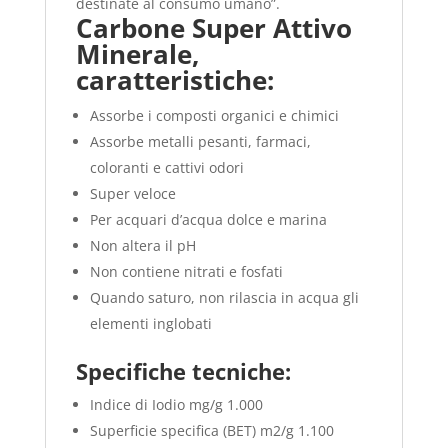
destinate al consumo umano”.
Carbone Super Attivo
Minerale,
caratteristiche:
Assorbe i composti organici e chimici
Assorbe metalli pesanti, farmaci,
coloranti e cattivi odori
Super veloce
Per acquari d’acqua dolce e marina
Non altera il pH
Non contiene nitrati e fosfati
Quando saturo, non rilascia in acqua gli
elementi inglobati
Specifiche tecniche:
Indice di Iodio mg/g 1.000
Superficie specifica (BET) m2/g 1.100