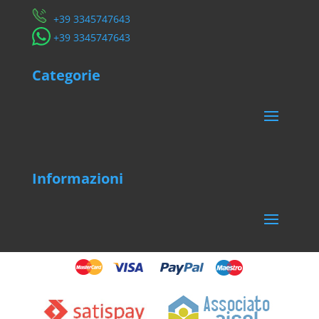
​+39 3345747643
​+39 3345747643
Categorie
Informazioni