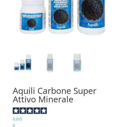
Aquili Carbone Super
Attivo Minerale
0,0
/5
0