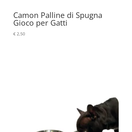
Camon Palline di Spugna
Gioco per Gatti
€
2,50