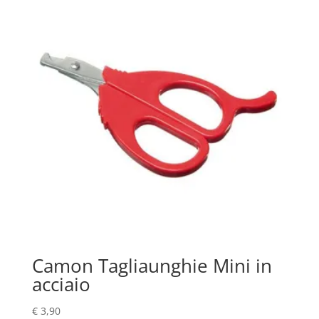
Camon Tagliaunghie Mini in
acciaio
€
3,90