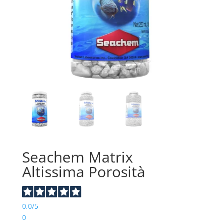
Seachem Matrix
Altissima Porosità
0,0
/5
0