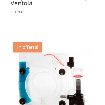
Ventola
€
66,90
In offerta!