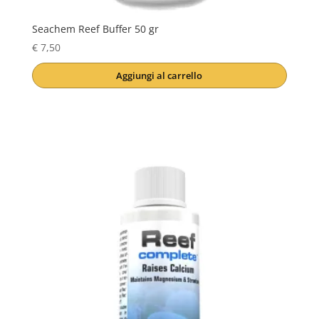
Seachem Reef Buffer 50 gr
€
7,50
Aggiungi al carrello