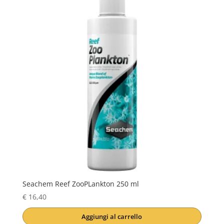
Seachem Reef ZooPLankton 250 ml
€
16,40
Aggiungi al carrello