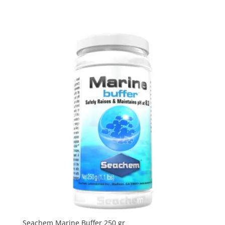
€ 11,58
Seachem Marine Buffer 250 gr