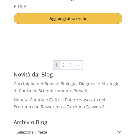
€
13,31
Aggiungi al carrello
1
2
3
→
Novità dal Blog
Cocciniglia nei Bonsai: Biologia, Diagnosi e Strategie
di Controllo Scientificamente Provate
Nepeta Cataria e Gatti: Il Potere Nascosto del
Profumo che Rasserena – Funziona Davvero?
Archivio Blog
Archivio