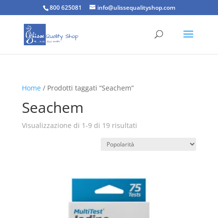
800 625081
info@ulissequalityshop.com
Home
/ Prodotti taggati “Seachem”
Seachem
Popolarità
Visualizzazione di 1-9 di 19 risultati