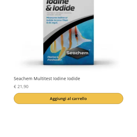
Seachem Multitest Iodine Iodide
€
21,90
Aggiungi al carrello