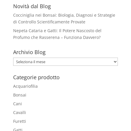
Novità dal Blog
Cocciniglia nei Bonsai: Biologia, Diagnosi e Strategie
di Controllo Scientificamente Provate
Nepeta Cataria e Gatti: Il Potere Nascosto del
Profumo che Rasserena – Funziona Davvero?
Archivio Blog
Archivio
Blog
Categorie prodotto
Acquariofilia
Bonsai
Cani
Cavalli
Furetti
Gatti