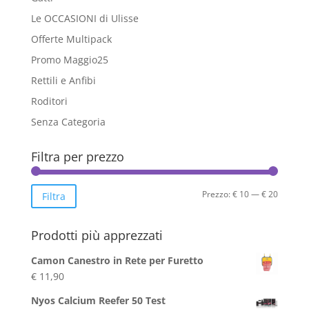
Le OCCASIONI di Ulisse
Offerte Multipack
Promo Maggio25
Rettili e Anfibi
Roditori
Senza Categoria
Filtra per prezzo
Prezzo
Prezzo
Prezzo:
€ 10
—
€ 20
Filtra
Min
Max
Prodotti più apprezzati
Camon Canestro in Rete per Furetto
€
11,90
Nyos Calcium Reefer 50 Test