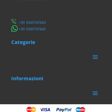
Servizio Clienti
​+39 3345747643
​+39 3345747643
Categorie
Informazioni