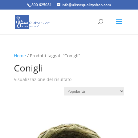
800 625081
info@ulissequalityshop.com
Home
/ Prodotti taggati “Conigli”
Conigli
Visualizzazione del risultato