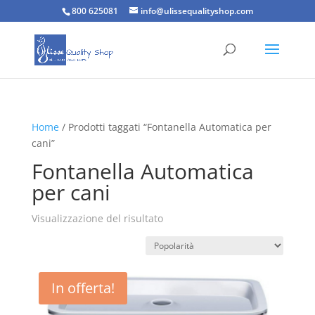
800 625081
info@ulissequalityshop.com
Home
/ Prodotti taggati “Fontanella Automatica per
cani”
Fontanella Automatica
per cani
Visualizzazione del risultato
In offerta!