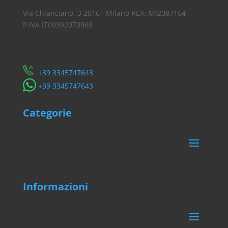
Via Chianciano, 3 20161 Milano REA: MI2087164
P.IVA IT09392070968
Servizio Clienti
​+39 3345747643
​+39 3345747643
Categorie
Informazioni