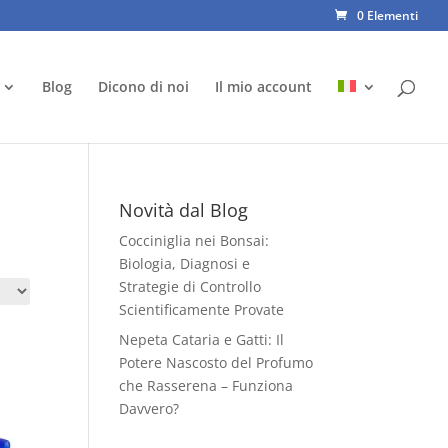
0 Elementi
Blog
Dicono di noi
Il mio account
Novità dal Blog
Cocciniglia nei Bonsai:
Biologia, Diagnosi e
Strategie di Controllo
Scientificamente Provate
Nepeta Cataria e Gatti: Il
Potere Nascosto del Profumo
che Rasserena – Funziona
Davvero?