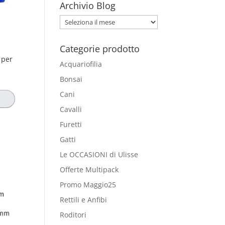
Archivio Blog
Archivio
Blog
Categorie prodotto
 per
Acquariofilia
Bonsai
Cani
Cavalli
Furetti
Gatti
Le OCCASIONI di Ulisse
Offerte Multipack
Promo Maggio25
Rettili e Anfibi
Roditori