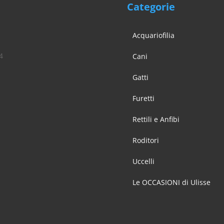
Categorie
Acquariofilia
4
Cani
Gatti
Furetti
Rettili e Anfibi
Roditori
Uccelli
Le OCCASIONI di Ulisse