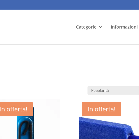
Categorie
Informazioni
à
In offerta!
In offerta!