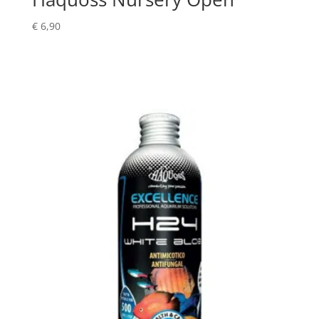
€
6,90