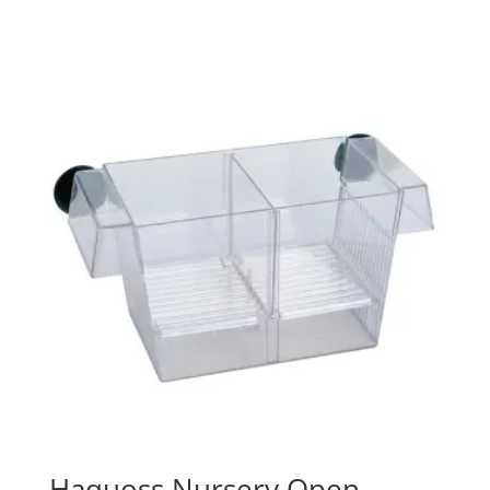
Haquoss Nursery Open