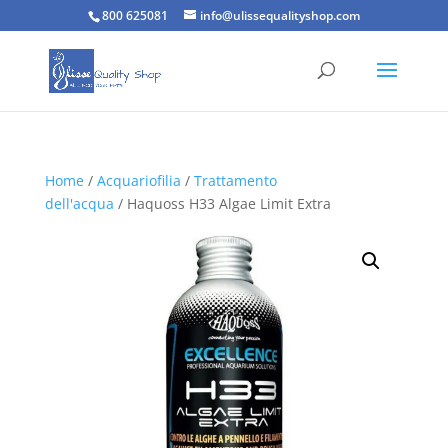
800 625081
info@ulissequalityshop.com
Home
/
Acquariofilia
/
Trattamento
dell'acqua
/ Haquoss H33 Algae Limit Extra