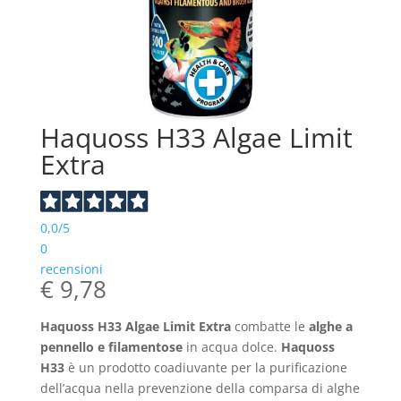
Haquoss H33 Algae Limit
Extra
0,0
/5
0
recensioni
€
9,78
Haquoss H33 Algae Limit Extra
combatte le
alghe a
pennello e filamentose
in acqua dolce.
Haquoss
H33
è un prodotto coadiuvante per la purificazione
dell’acqua nella prevenzione della comparsa di alghe