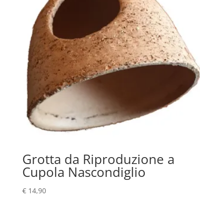
Grotta da Riproduzione a
Cupola Nascondiglio
€
14,90