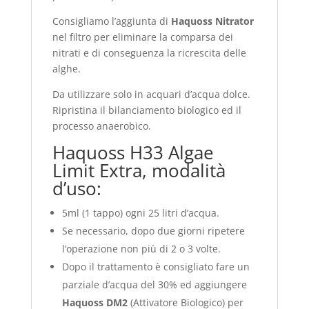
Consigliamo l’aggiunta di
Haquoss Nitrator
nel filtro per eliminare la comparsa dei
nitrati e di conseguenza la ricrescita delle
alghe.
Da utilizzare solo in acquari d’acqua dolce.
Ripristina il bilanciamento biologico ed il
processo anaerobico.
Haquoss H33 Algae
Limit Extra, modalità
d’uso:
5ml (1 tappo) ogni 25 litri d’acqua.
Se necessario, dopo due giorni ripetere
l’operazione non più di 2 o 3 volte.
Dopo il trattamento è consigliato fare un
parziale d’acqua del 30% ed aggiungere
Haquoss DM2
(Attivatore Biologico) per